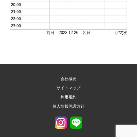
20:00
-
-
-
-
21:00
-
-
-
-
22:00
-
-
-
-
23:00
-
-
-
-
前日
2022-12-26
翌日
(2/2)次
会社概要
サイトマップ
利用規約
個人情報保護方針