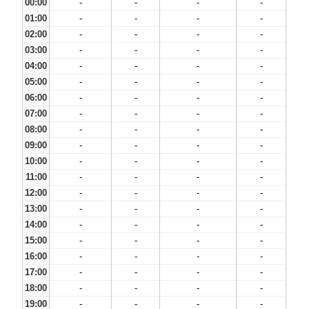
00:00
-
-
-
-
01:00
-
-
-
-
02:00
-
-
-
-
03:00
-
-
-
-
04:00
-
-
-
-
05:00
-
-
-
-
06:00
-
-
-
-
07:00
-
-
-
-
08:00
-
-
-
-
09:00
-
-
-
-
10:00
-
-
-
-
11:00
-
-
-
-
12:00
-
-
-
-
13:00
-
-
-
-
14:00
-
-
-
-
15:00
-
-
-
-
16:00
-
-
-
-
17:00
-
-
-
-
18:00
-
-
-
-
19:00
-
-
-
-