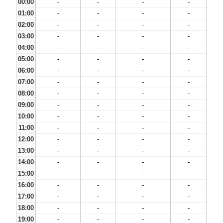
00:00
-
-
-
-
01:00
-
-
-
-
02:00
-
-
-
-
03:00
-
-
-
-
04:00
-
-
-
-
05:00
-
-
-
-
06:00
-
-
-
-
07:00
-
-
-
-
08:00
-
-
-
-
09:00
-
-
-
-
10:00
-
-
-
-
11:00
-
-
-
-
12:00
-
-
-
-
13:00
-
-
-
-
14:00
-
-
-
-
15:00
-
-
-
-
16:00
-
-
-
-
17:00
-
-
-
-
18:00
-
-
-
-
19:00
-
-
-
-