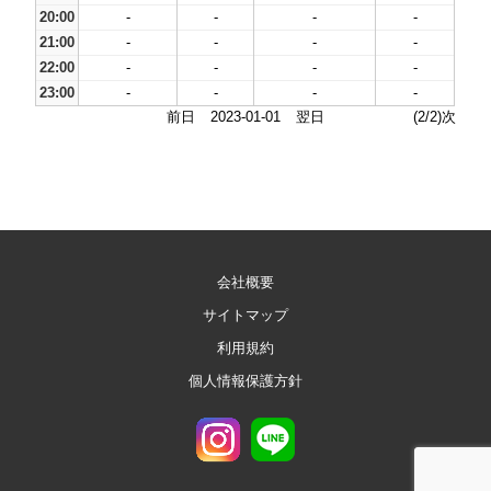
20:00
-
-
-
-
21:00
-
-
-
-
22:00
-
-
-
-
23:00
-
-
-
-
前日
2023-01-01
翌日
(2/2)次
会社概要
サイトマップ
利用規約
個人情報保護方針