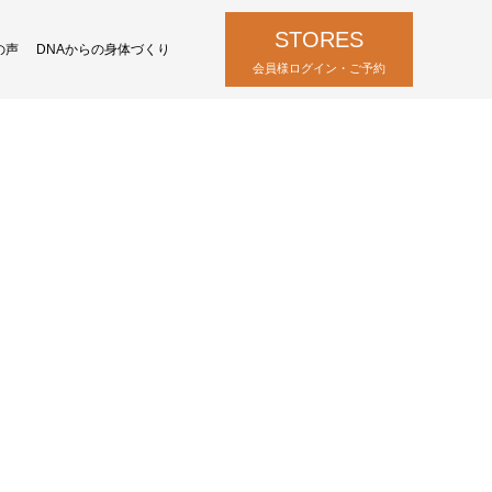
STORES
の声
DNAからの身体づくり
会員様ログイン・ご予約