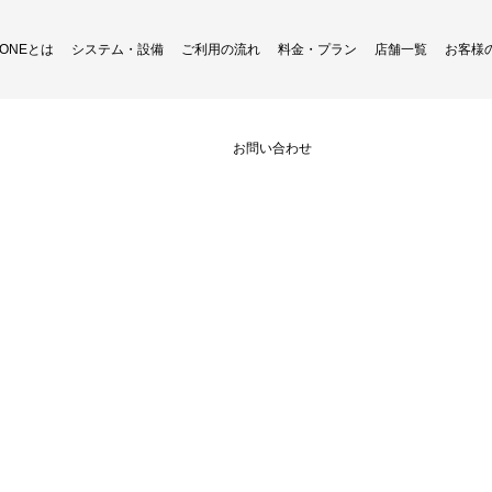
H ONEとは
システム・設備
ご利用の流れ
料金・プラン
店舗一覧
お客様
S__173989953
お問い合わせ