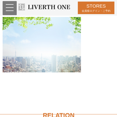
STORES
3384888_s
会員様ログイン・ご予約
RELATION