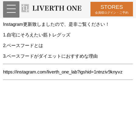
STORES
Instagram更新致しました
会員様ログイン・ご予約
Instagram更新致しましたので、是非ご覧ください！
1.自宅にそろえたい筋トレグッズ
2.ベースフードとは
3.ベースフードがダイエットにおすすめな理由
https://instagram.com/liverth_one_lab?igshid=1ntnziv9knyvz