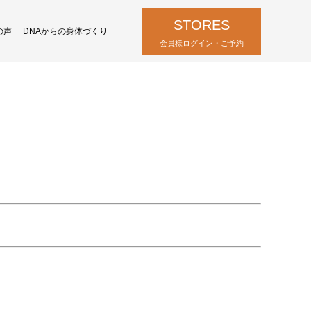
STORES
の声
DNAからの身体づくり
会員様ログイン・ご予約