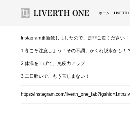
ホーム
LIVERT
Instagram更新致しましたので、是非ご覧ください！
1.冬こそ注意しよう！その不調、かくれ脱水かも！
2.体温を上げて、免疫力アップ
3.二日酔いで、もう苦しまない！
https://instagram.com/liverth_one_lab?igshid=1ntnzi