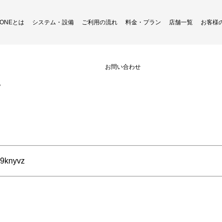
H ONEとは
システム・設備
ご利用の流れ
料金・プラン
店舗一覧
お客様
Instagram更新致しました
お問い合わせ
？
v9knyvz