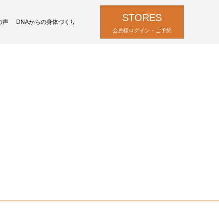
STORES
の声
DNAからの身体づくり
会員様ログイン・ご予約