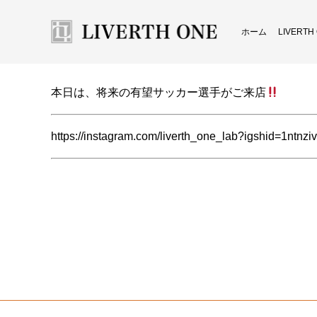
ホーム
LIVERT
本日は、将来の有望サッカー選手がご来店
https://instagram.com/liverth_one_lab?igshid=1ntnzi