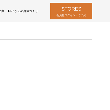
STORES
の声
DNAからの身体づくり
会員様ログイン・ご予約