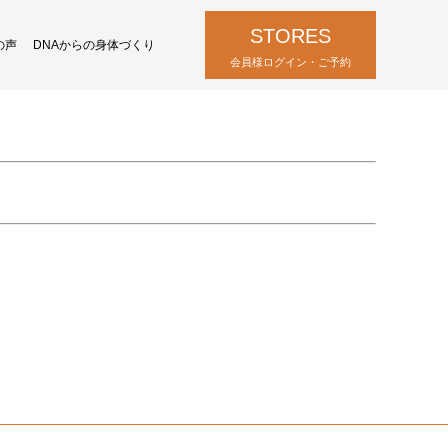
STORES
の声
DNAからの身体づくり
会員様ログイン・ご予約