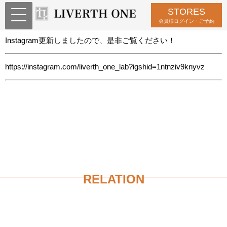
STORES
Instagram更新しました
会員様ログイン・ご予約
Instagram更新しましたので、是非ご覧ください！
https://instagram.com/liverth_one_lab?igshid=1ntnziv9knyvz
RELATION