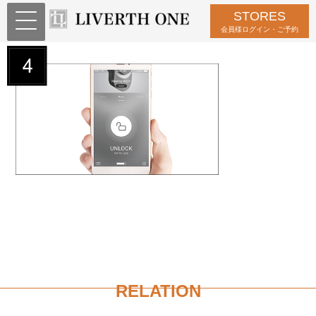
STORES
flow3-04
会員様ログイン・ご予約
RELATION