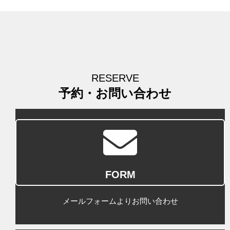
RESERVE
予約・お問い合わせ
FORM
メールフォームよりお問い合わせ