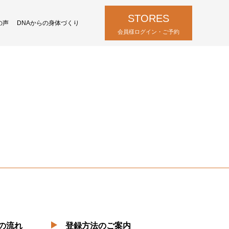
STORES
の声
DNAからの身体づくり
会員様ログイン・ご予約
の流れ
登録方法のご案内