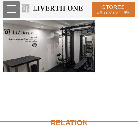
STORES
70564
会員様ログイン・ご予約
RELATION