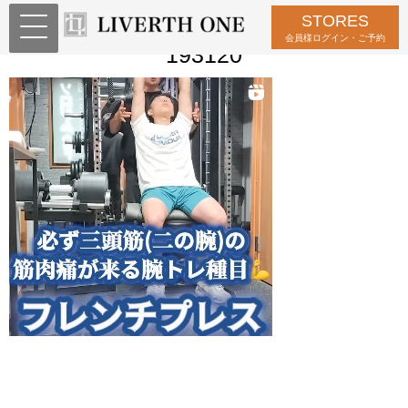
STORES
スクリーンショット 2024-10-19
会員様ログイン・ご予約
193120