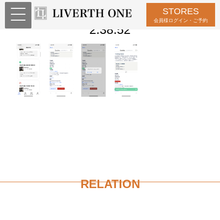
STORES
スクリーンショット 2023-03-31
会員様ログイン・ご予約
2.38.52
RELATION