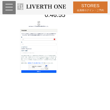
STORES
スクリーンショット 2023-03-31
会員様ログイン・ご予約
0.46.55