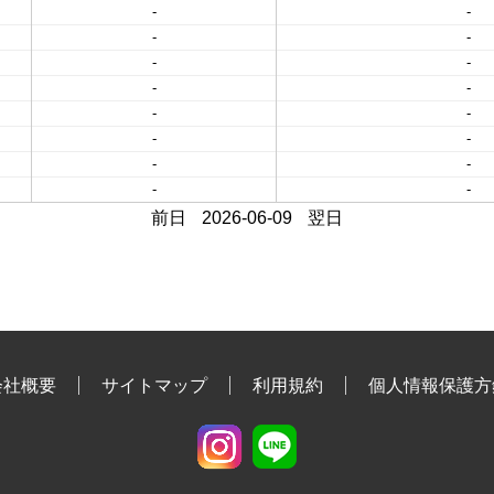
-
-
-
-
-
-
-
-
-
-
-
-
-
-
-
-
前日
2026-06-09
翌日
会社概要
サイトマップ
利用規約
個人情報保護方