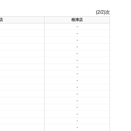
(2/2)次
店
根津店
-
-
-
-
-
-
-
-
-
-
-
-
-
-
-
-