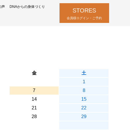
の声
DNAからの身体づくり
STORES
会員様ログイン・ご予約
金
土
1
7
8
14
15
21
22
28
29