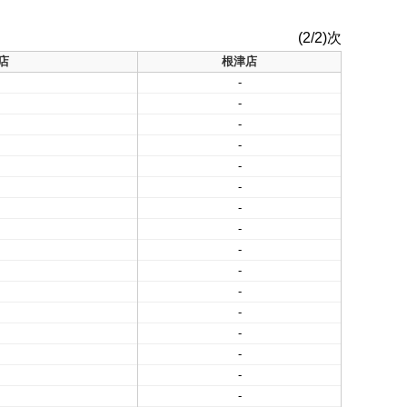
(2/2)次
店
根津店
-
-
-
-
-
-
-
-
-
-
-
-
-
-
-
-