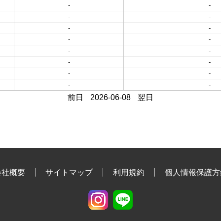
-
-
-
-
-
-
-
-
-
-
-
-
-
-
-
-
前日
2026-06-08
翌日
会社概要
サイトマップ
利用規約
個人情報保護方