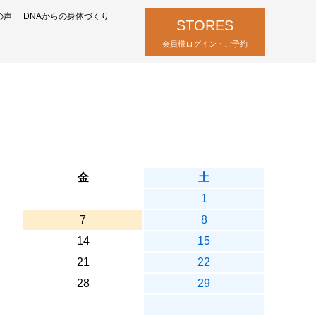
の声
DNAからの身体づくり
STORES
会員様ログイン・ご予約
金
土
1
7
8
14
15
21
22
28
29