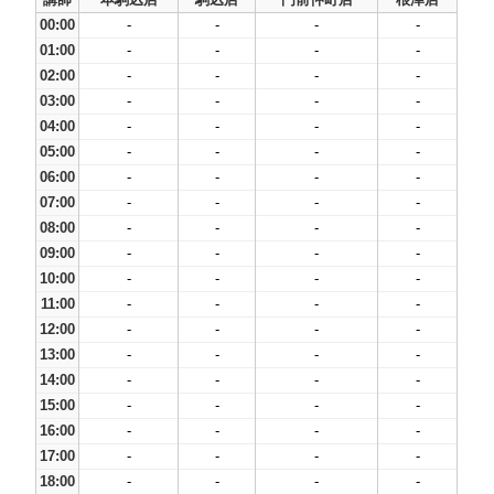
00:00
-
-
-
-
01:00
-
-
-
-
02:00
-
-
-
-
03:00
-
-
-
-
04:00
-
-
-
-
05:00
-
-
-
-
06:00
-
-
-
-
07:00
-
-
-
-
08:00
-
-
-
-
09:00
-
-
-
-
10:00
-
-
-
-
11:00
-
-
-
-
12:00
-
-
-
-
13:00
-
-
-
-
14:00
-
-
-
-
15:00
-
-
-
-
16:00
-
-
-
-
17:00
-
-
-
-
18:00
-
-
-
-