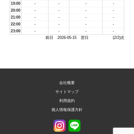
19:00
-
-
-
-
20:00
-
-
-
-
21:00
-
-
-
-
22:00
-
-
-
-
23:00
-
-
-
-
前日
2026-05-15
翌日
(2/2)次
会社概要
サイトマップ
利用規約
個人情報保護方針