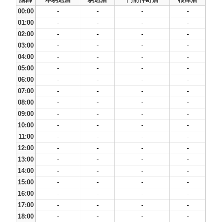
00:00
-
-
-
-
01:00
-
-
-
-
02:00
-
-
-
-
03:00
-
-
-
-
04:00
-
-
-
-
05:00
-
-
-
-
06:00
-
-
-
-
07:00
-
-
-
-
08:00
-
-
-
-
09:00
-
-
-
-
10:00
-
-
-
-
11:00
-
-
-
-
12:00
-
-
-
-
13:00
-
-
-
-
14:00
-
-
-
-
15:00
-
-
-
-
16:00
-
-
-
-
17:00
-
-
-
-
18:00
-
-
-
-