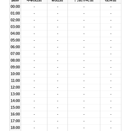
00:00
-
-
-
-
01:00
-
-
-
-
02:00
-
-
-
-
03:00
-
-
-
-
04:00
-
-
-
-
05:00
-
-
-
-
06:00
-
-
-
-
07:00
-
-
-
-
08:00
-
-
-
-
09:00
-
-
-
-
10:00
-
-
-
-
11:00
-
-
-
-
12:00
-
-
-
-
13:00
-
-
-
-
14:00
-
-
-
-
15:00
-
-
-
-
16:00
-
-
-
-
17:00
-
-
-
-
18:00
-
-
-
-