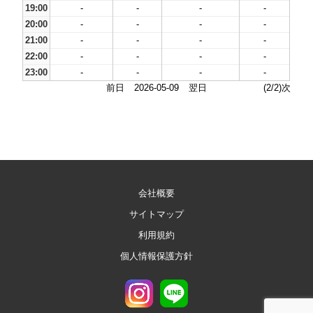
19:00
-
-
-
-
20:00
-
-
-
-
21:00
-
-
-
-
22:00
-
-
-
-
23:00
-
-
-
-
前日
2026-05-09
翌日
(2/2)次
会社概要
サイトマップ
利用規約
個人情報保護方針