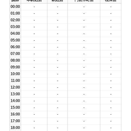
00:00
-
-
-
-
01:00
-
-
-
-
02:00
-
-
-
-
03:00
-
-
-
-
04:00
-
-
-
-
05:00
-
-
-
-
06:00
-
-
-
-
07:00
-
-
-
-
08:00
-
-
-
-
09:00
-
-
-
-
10:00
-
-
-
-
11:00
-
-
-
-
12:00
-
-
-
-
13:00
-
-
-
-
14:00
-
-
-
-
15:00
-
-
-
-
16:00
-
-
-
-
17:00
-
-
-
-
18:00
-
-
-
-