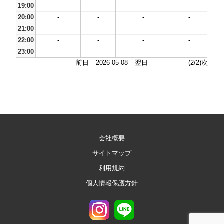
19:00
-
-
-
-
20:00
-
-
-
-
21:00
-
-
-
-
22:00
-
-
-
-
23:00
-
-
-
-
前日
2026-05-08
翌日
(2/2)次
会社概要
サイトマップ
利用規約
個人情報保護方針