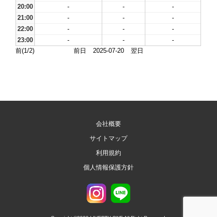
20:00
-
-
-
21:00
-
-
-
22:00
-
-
-
23:00
-
-
-
前(1/2)
前日
2025-07-20
翌日
会社概要
サイトマップ
利用規約
個人情報保護方針