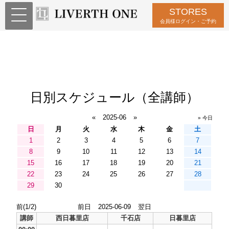
STORES
会員様ログイン・ご予約
日別スケジュール（全講師）
«
2025-06
»
» 今日
日
月
火
水
木
金
土
1
2
3
4
5
6
7
8
9
10
11
12
13
14
15
16
17
18
19
20
21
22
23
24
25
26
27
28
29
30
前(1/2)
前日
2025-06-09
翌日
講師
西日暮里店
千石店
日暮里店