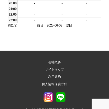
20:00
-
-
-
21:00
-
-
-
22:00
-
-
-
23:00
-
-
-
前(1/2)
前日
2025-06-09
翌日
会社概要
サイトマップ
利用規約
個人情報保護方針