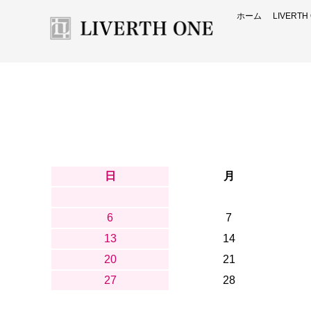
ホーム
LIVERT
日
月
6
7
13
14
20
21
27
28