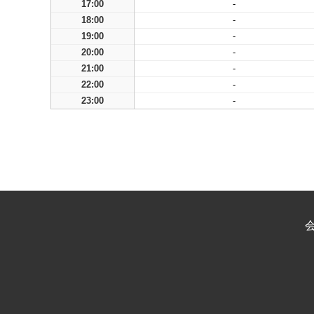
17:00
-
18:00
-
19:00
-
20:00
-
21:00
-
22:00
-
23:00
-