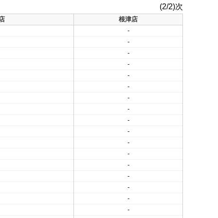
(2/2)次
店
根津店
-
-
-
-
-
-
-
-
-
-
-
-
-
-
-
-
-