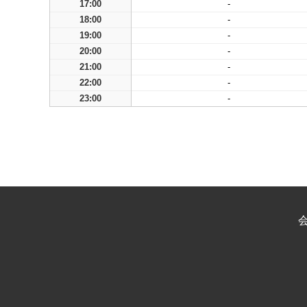
17:00
-
18:00
-
19:00
-
20:00
-
21:00
-
22:00
-
23:00
-