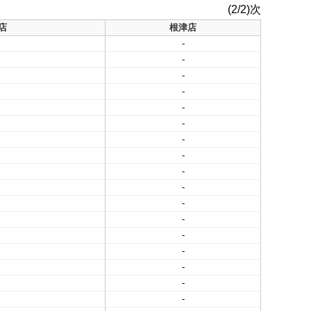
(2/2)次
店
根津店
-
-
-
-
-
-
-
-
-
-
-
-
-
-
-
-
-