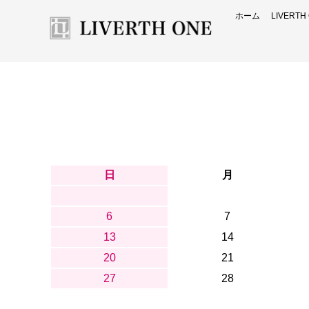
ホーム
LIVERT
日
月
6
7
13
14
20
21
27
28