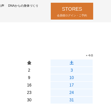
の声
DNAからの身体づくり
STORES
会員様ログイン・ご予約
» 今日
金
土
2
3
9
10
16
17
23
24
30
31