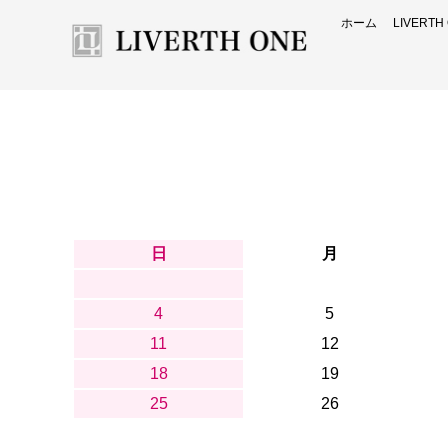
ホーム
LIVERT
日
月
4
5
11
12
18
19
25
26