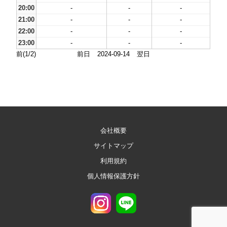
20:00
-
-
-
21:00
-
-
-
22:00
-
-
-
23:00
-
-
-
前(1/2)
前日
2024-09-14
翌日
会社概要
サイトマップ
利用規約
個人情報保護方針