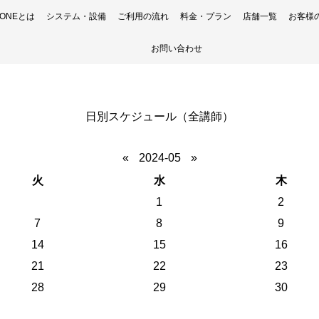
H ONEとは
システム・設備
ご利用の流れ
料金・プラン
店舗一覧
お客様
お問い合わせ
日別スケジュール（全講師）
«
2024-05
»
火
水
木
1
2
7
8
9
14
15
16
21
22
23
28
29
30