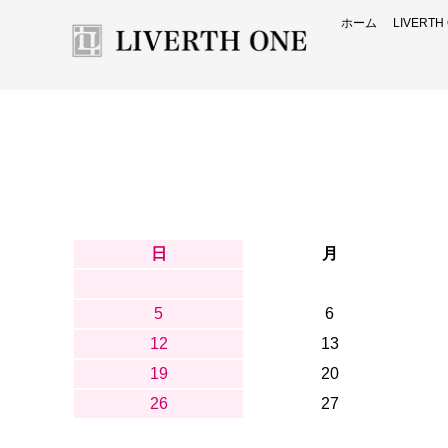
ホーム
LIVERT
日
月
5
6
12
13
19
20
26
27