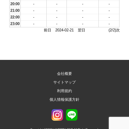
20:00
-
-
-
-
21:00
-
-
-
-
22:00
-
-
-
-
23:00
-
-
-
-
前日
2024-02-21
翌日
(2/2)次
会社概要
サイトマップ
利用規約
個人情報保護方針