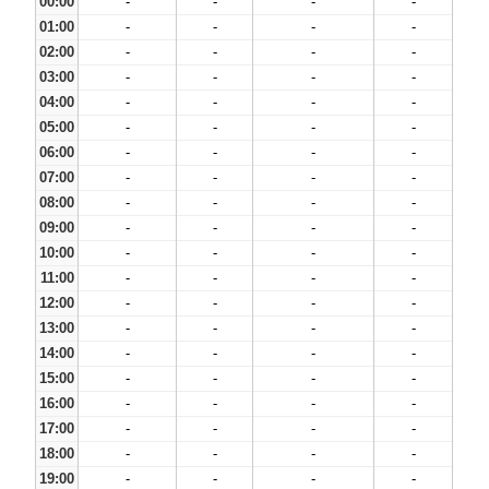
00:00
-
-
-
-
01:00
-
-
-
-
02:00
-
-
-
-
03:00
-
-
-
-
04:00
-
-
-
-
05:00
-
-
-
-
06:00
-
-
-
-
07:00
-
-
-
-
08:00
-
-
-
-
09:00
-
-
-
-
10:00
-
-
-
-
11:00
-
-
-
-
12:00
-
-
-
-
13:00
-
-
-
-
14:00
-
-
-
-
15:00
-
-
-
-
16:00
-
-
-
-
17:00
-
-
-
-
18:00
-
-
-
-
19:00
-
-
-
-