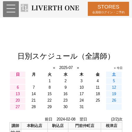
STORES
会員様ログイン・ご予約
日別スケジュール（全講師）
«
2025-07
»
» 今日
日
月
火
水
木
金
土
1
2
3
4
5
6
7
8
9
10
11
12
13
14
15
16
17
18
19
20
21
22
23
24
25
26
27
28
29
30
31
前日
2024-02-08
翌日
(2/2)次
講師
本駒込店
駒込店
門前仲町店
根津店