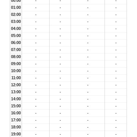
00:00
-
-
-
-
01:00
-
-
-
-
02:00
-
-
-
-
03:00
-
-
-
-
04:00
-
-
-
-
05:00
-
-
-
-
06:00
-
-
-
-
07:00
-
-
-
-
08:00
-
-
-
-
09:00
-
-
-
-
10:00
-
-
-
-
11:00
-
-
-
-
12:00
-
-
-
-
13:00
-
-
-
-
14:00
-
-
-
-
15:00
-
-
-
-
16:00
-
-
-
-
17:00
-
-
-
-
18:00
-
-
-
-
19:00
-
-
-
-