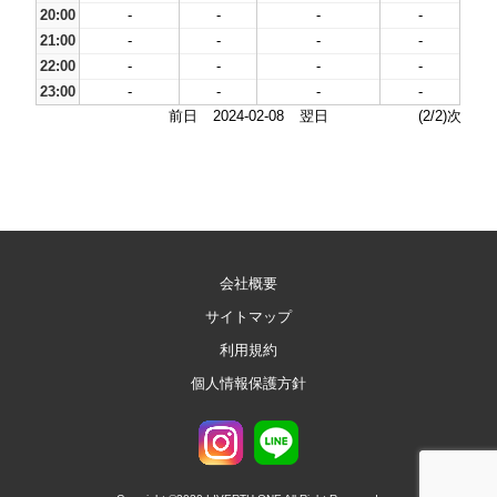
20:00
-
-
-
-
21:00
-
-
-
-
22:00
-
-
-
-
23:00
-
-
-
-
前日
2024-02-08
翌日
(2/2)次
会社概要
サイトマップ
利用規約
個人情報保護方針