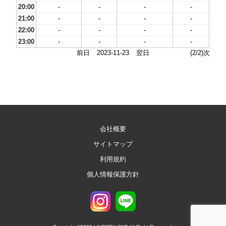
20:00
-
-
-
-
21:00
-
-
-
-
22:00
-
-
-
-
23:00
-
-
-
-
前日
2023-11-23
翌日
(2/2)次
会社概要
サイトマップ
利用規約
個人情報保護方針