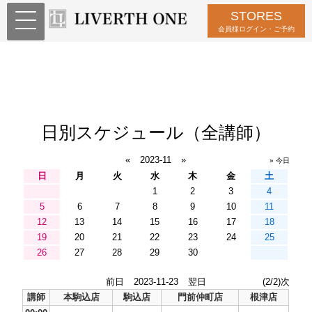
STORES
会員様ログイン・ご予約
日別スケジュール（全講師）
«
2023-11
»
» 今日
日
月
火
水
木
金
土
1
2
3
4
5
6
7
8
9
10
11
12
13
14
15
16
17
18
19
20
21
22
23
24
25
26
27
28
29
30
前日
2023-11-23
翌日
(2/2)次
講師
本駒込店
駒込店
門前仲町店
根津店