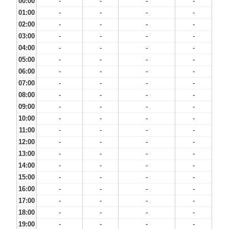
00:00
-
-
-
-
01:00
-
-
-
-
02:00
-
-
-
-
03:00
-
-
-
-
04:00
-
-
-
-
05:00
-
-
-
-
06:00
-
-
-
-
07:00
-
-
-
-
08:00
-
-
-
-
09:00
-
-
-
-
10:00
-
-
-
-
11:00
-
-
-
-
12:00
-
-
-
-
13:00
-
-
-
-
14:00
-
-
-
-
15:00
-
-
-
-
16:00
-
-
-
-
17:00
-
-
-
-
18:00
-
-
-
-
19:00
-
-
-
-