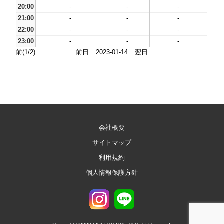
20:00
-
-
-
21:00
-
-
-
22:00
-
-
-
23:00
-
-
-
前(1/2)
前日
2023-01-14
翌日
会社概要
サイトマップ
利用規約
個人情報保護方針