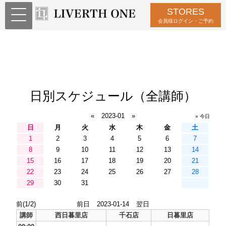
STORES
会員様ログイン・ご予約
日別スケジュール（全講師）
«
2023-01
»
» 今日
日
月
火
水
木
金
土
1
2
3
4
5
6
7
8
9
10
11
12
13
14
15
16
17
18
19
20
21
22
23
24
25
26
27
28
29
30
31
前(1/2)
前日
2023-01-14
翌日
講師
西日暮里店
千石店
日暮里店