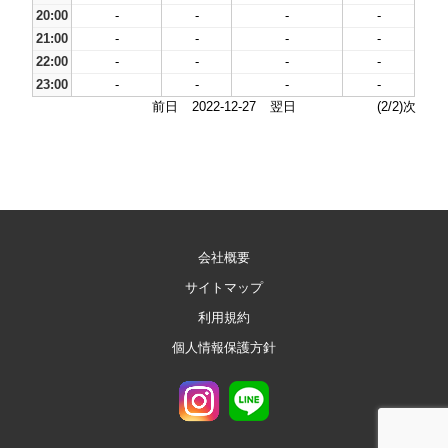
20:00
-
-
-
-
21:00
-
-
-
-
22:00
-
-
-
-
23:00
-
-
-
-
前日
2022-12-27
翌日
(2/2)次
会社概要
サイトマップ
利用規約
個人情報保護方針