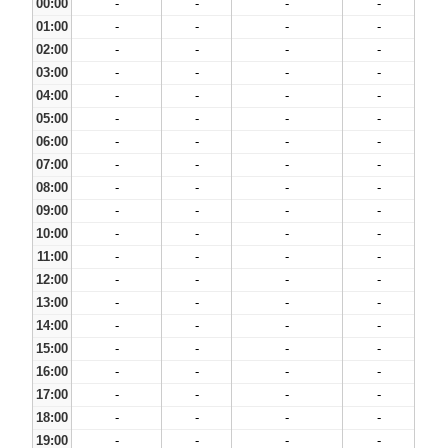
00:00
-
-
-
-
01:00
-
-
-
-
02:00
-
-
-
-
03:00
-
-
-
-
04:00
-
-
-
-
05:00
-
-
-
-
06:00
-
-
-
-
07:00
-
-
-
-
08:00
-
-
-
-
09:00
-
-
-
-
10:00
-
-
-
-
11:00
-
-
-
-
12:00
-
-
-
-
13:00
-
-
-
-
14:00
-
-
-
-
15:00
-
-
-
-
16:00
-
-
-
-
17:00
-
-
-
-
18:00
-
-
-
-
19:00
-
-
-
-