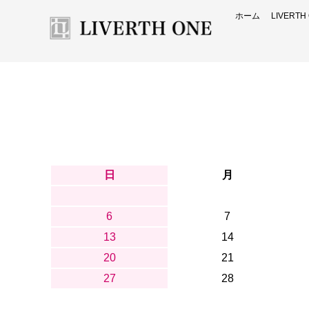
ホーム
LIVERT
日
月
6
7
13
14
20
21
27
28