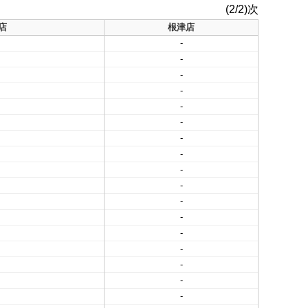
(2/2)次
店
根津店
-
-
-
-
-
-
-
-
-
-
-
-
-
-
-
-
-