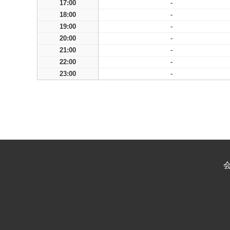
17:00
-
18:00
-
19:00
-
20:00
-
21:00
-
22:00
-
23:00
-