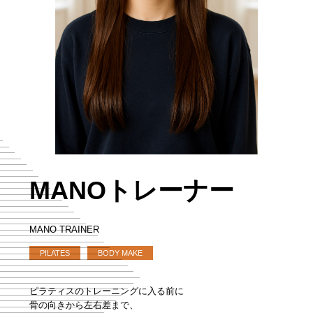
MANOトレーナー
MANO TRAINER
PILATES
BODY MAKE
ピラティスのトレーニングに入る前に
骨の向きから左右差まで、