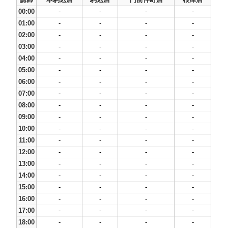
00:00
-
-
-
-
01:00
-
-
-
-
02:00
-
-
-
-
03:00
-
-
-
-
04:00
-
-
-
-
05:00
-
-
-
-
06:00
-
-
-
-
07:00
-
-
-
-
08:00
-
-
-
-
09:00
-
-
-
-
10:00
-
-
-
-
11:00
-
-
-
-
12:00
-
-
-
-
13:00
-
-
-
-
14:00
-
-
-
-
15:00
-
-
-
-
16:00
-
-
-
-
17:00
-
-
-
-
18:00
-
-
-
-