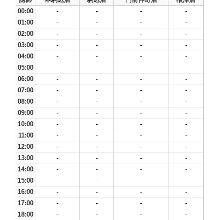
00:00
-
-
-
-
01:00
-
-
-
-
02:00
-
-
-
-
03:00
-
-
-
-
04:00
-
-
-
-
05:00
-
-
-
-
06:00
-
-
-
-
07:00
-
-
-
-
08:00
-
-
-
-
09:00
-
-
-
-
10:00
-
-
-
-
11:00
-
-
-
-
12:00
-
-
-
-
13:00
-
-
-
-
14:00
-
-
-
-
15:00
-
-
-
-
16:00
-
-
-
-
17:00
-
-
-
-
18:00
-
-
-
-