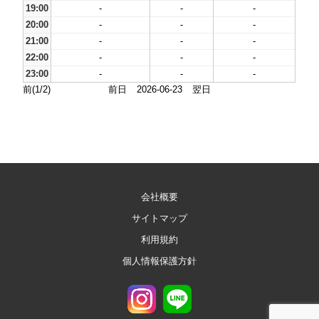
19:00
-
-
-
20:00
-
-
-
21:00
-
-
-
22:00
-
-
-
23:00
-
-
-
前(1/2)
前日
2026-06-23
翌日
会社概要
サイトマップ
利用規約
個人情報保護方針