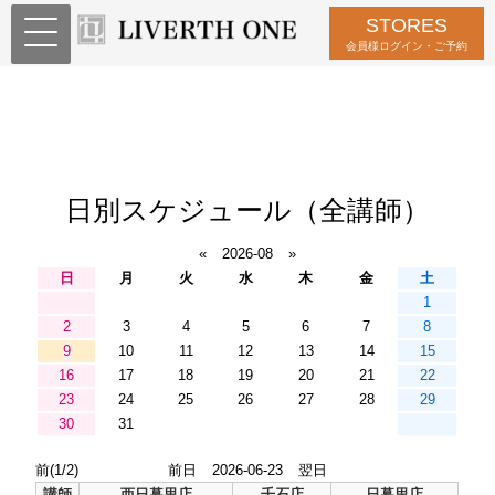
STORES
会員様ログイン・ご予約
日別スケジュール（全講師）
«
2026-08
»
日
月
火
水
木
金
土
1
2
3
4
5
6
7
8
9
10
11
12
13
14
15
16
17
18
19
20
21
22
23
24
25
26
27
28
29
30
31
前(1/2)
前日
2026-06-23
翌日
講師
西日暮里店
千石店
日暮里店