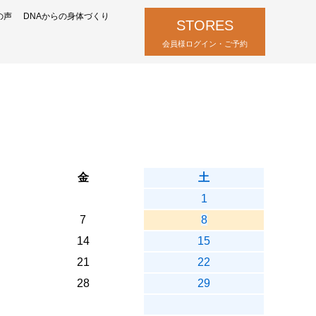
の声
DNAからの身体づくり
STORES
会員様ログイン・ご予約
金
土
1
7
8
14
15
21
22
28
29