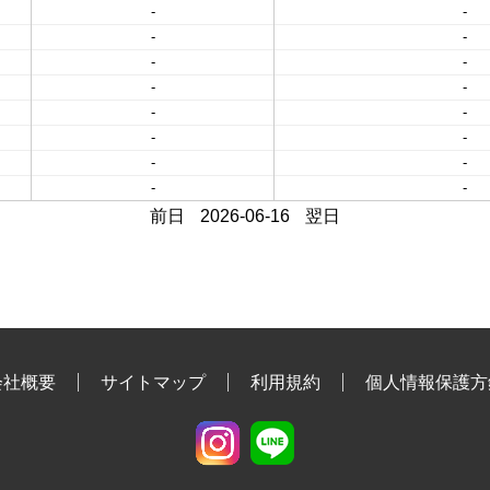
-
-
-
-
-
-
-
-
-
-
-
-
-
-
-
-
前日
2026-06-16
翌日
会社概要
サイトマップ
利用規約
個人情報保護方