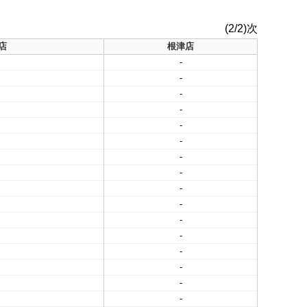
(2/2)次
店
根津店
-
-
-
-
-
-
-
-
-
-
-
-
-
-
-
-