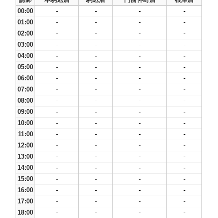
00:00
-
-
-
-
01:00
-
-
-
-
02:00
-
-
-
-
03:00
-
-
-
-
04:00
-
-
-
-
05:00
-
-
-
-
06:00
-
-
-
-
07:00
-
-
-
-
08:00
-
-
-
-
09:00
-
-
-
-
10:00
-
-
-
-
11:00
-
-
-
-
12:00
-
-
-
-
13:00
-
-
-
-
14:00
-
-
-
-
15:00
-
-
-
-
16:00
-
-
-
-
17:00
-
-
-
-
18:00
-
-
-
-