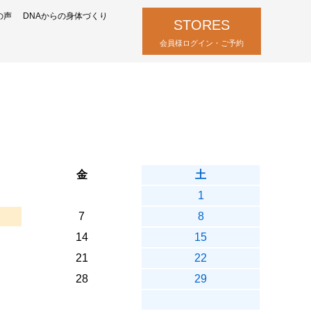
の声
DNAからの身体づくり
STORES
会員様ログイン・ご予約
金
土
1
7
8
14
15
21
22
28
29