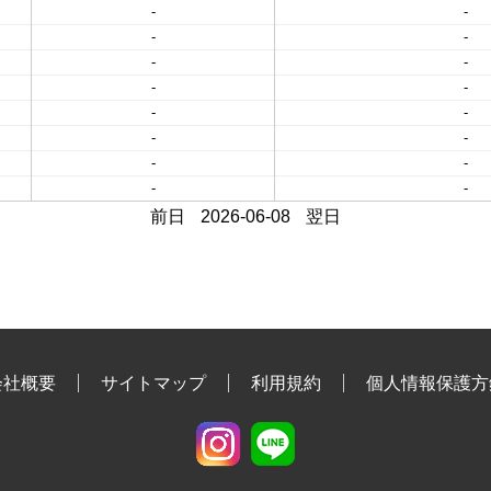
-
-
-
-
-
-
-
-
-
-
-
-
-
-
-
-
前日
2026-06-08
翌日
会社概要
サイトマップ
利用規約
個人情報保護方