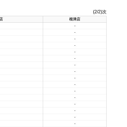
(2/2)次
店
根津店
-
-
-
-
-
-
-
-
-
-
-
-
-
-
-
-