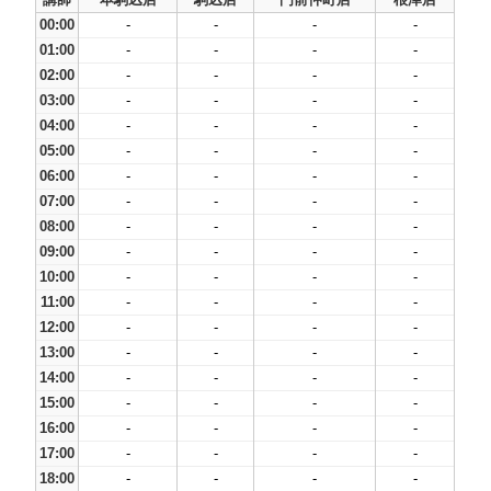
00:00
-
-
-
-
01:00
-
-
-
-
02:00
-
-
-
-
03:00
-
-
-
-
04:00
-
-
-
-
05:00
-
-
-
-
06:00
-
-
-
-
07:00
-
-
-
-
08:00
-
-
-
-
09:00
-
-
-
-
10:00
-
-
-
-
11:00
-
-
-
-
12:00
-
-
-
-
13:00
-
-
-
-
14:00
-
-
-
-
15:00
-
-
-
-
16:00
-
-
-
-
17:00
-
-
-
-
18:00
-
-
-
-