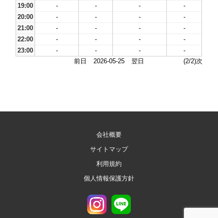
19:00
-
-
-
-
20:00
-
-
-
-
21:00
-
-
-
-
22:00
-
-
-
-
23:00
-
-
-
-
前日
2026-05-25
翌日
(2/2)次
会社概要
サイトマップ
利用規約
個人情報保護方針