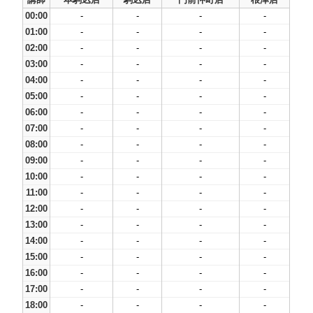
00:00
-
-
-
-
01:00
-
-
-
-
02:00
-
-
-
-
03:00
-
-
-
-
04:00
-
-
-
-
05:00
-
-
-
-
06:00
-
-
-
-
07:00
-
-
-
-
08:00
-
-
-
-
09:00
-
-
-
-
10:00
-
-
-
-
11:00
-
-
-
-
12:00
-
-
-
-
13:00
-
-
-
-
14:00
-
-
-
-
15:00
-
-
-
-
16:00
-
-
-
-
17:00
-
-
-
-
18:00
-
-
-
-