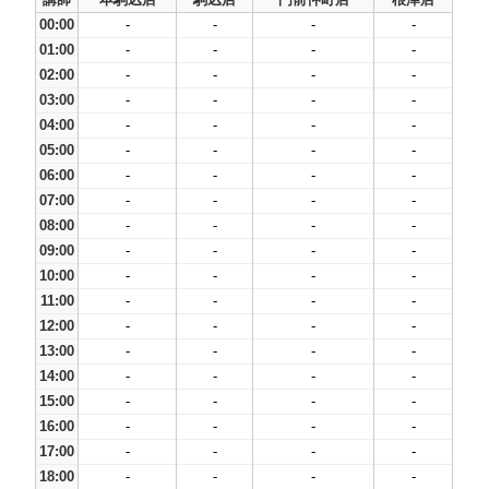
00:00
-
-
-
-
01:00
-
-
-
-
02:00
-
-
-
-
03:00
-
-
-
-
04:00
-
-
-
-
05:00
-
-
-
-
06:00
-
-
-
-
07:00
-
-
-
-
08:00
-
-
-
-
09:00
-
-
-
-
10:00
-
-
-
-
11:00
-
-
-
-
12:00
-
-
-
-
13:00
-
-
-
-
14:00
-
-
-
-
15:00
-
-
-
-
16:00
-
-
-
-
17:00
-
-
-
-
18:00
-
-
-
-