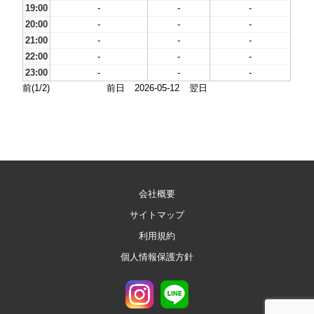
19:00
-
-
-
20:00
-
-
-
21:00
-
-
-
22:00
-
-
-
23:00
-
-
-
前(1/2)
前日
2026-05-12
翌日
会社概要
サイトマップ
利用規約
個人情報保護方針