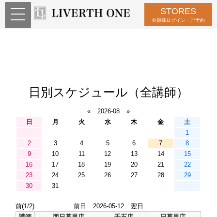
STORES
会員様ログイン・ご予約
日別スケジュール（全講師）
«
2026-08
»
日
月
火
水
木
金
土
1
2
3
4
5
6
7
8
9
10
11
12
13
14
15
16
17
18
19
20
21
22
23
24
25
26
27
28
29
30
31
前(1/2)
前日
2026-05-12
翌日
講師
西日暮里店
千石店
日暮里店