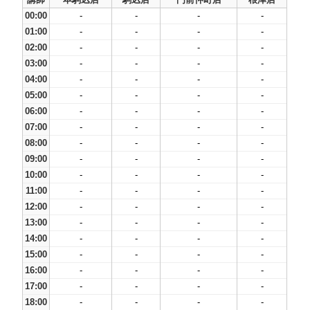
00:00
-
-
-
-
01:00
-
-
-
-
02:00
-
-
-
-
03:00
-
-
-
-
04:00
-
-
-
-
05:00
-
-
-
-
06:00
-
-
-
-
07:00
-
-
-
-
08:00
-
-
-
-
09:00
-
-
-
-
10:00
-
-
-
-
11:00
-
-
-
-
12:00
-
-
-
-
13:00
-
-
-
-
14:00
-
-
-
-
15:00
-
-
-
-
16:00
-
-
-
-
17:00
-
-
-
-
18:00
-
-
-
-