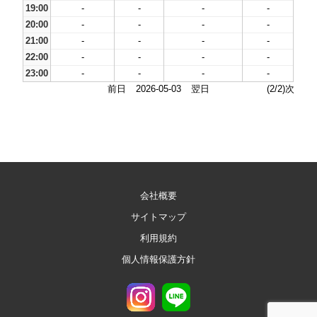
19:00
-
-
-
-
20:00
-
-
-
-
21:00
-
-
-
-
22:00
-
-
-
-
23:00
-
-
-
-
前日
2026-05-03
翌日
(2/2)次
会社概要
サイトマップ
利用規約
個人情報保護方針