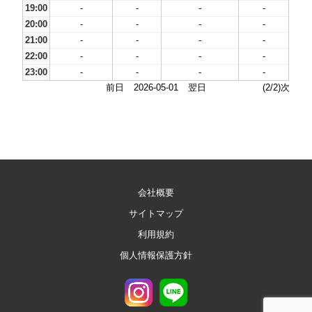
19:00
-
-
-
-
20:00
-
-
-
-
21:00
-
-
-
-
22:00
-
-
-
-
23:00
-
-
-
-
前日
2026-05-01
翌日
(2/2)次
会社概要
サイトマップ
利用規約
個人情報保護方針