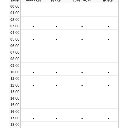
00:00
-
-
-
-
01:00
-
-
-
-
02:00
-
-
-
-
03:00
-
-
-
-
04:00
-
-
-
-
05:00
-
-
-
-
06:00
-
-
-
-
07:00
-
-
-
-
08:00
-
-
-
-
09:00
-
-
-
-
10:00
-
-
-
-
11:00
-
-
-
-
12:00
-
-
-
-
13:00
-
-
-
-
14:00
-
-
-
-
15:00
-
-
-
-
16:00
-
-
-
-
17:00
-
-
-
-
18:00
-
-
-
-