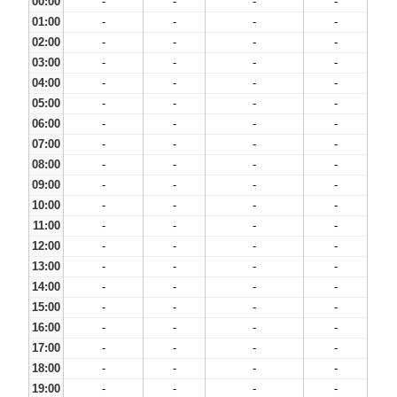
00:00
-
-
-
-
01:00
-
-
-
-
02:00
-
-
-
-
03:00
-
-
-
-
04:00
-
-
-
-
05:00
-
-
-
-
06:00
-
-
-
-
07:00
-
-
-
-
08:00
-
-
-
-
09:00
-
-
-
-
10:00
-
-
-
-
11:00
-
-
-
-
12:00
-
-
-
-
13:00
-
-
-
-
14:00
-
-
-
-
15:00
-
-
-
-
16:00
-
-
-
-
17:00
-
-
-
-
18:00
-
-
-
-
19:00
-
-
-
-