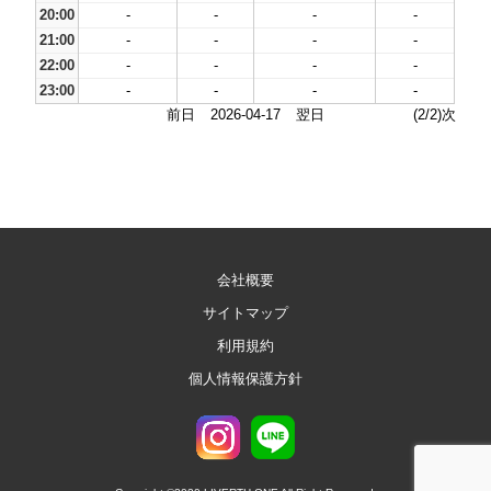
20:00
-
-
-
-
21:00
-
-
-
-
22:00
-
-
-
-
23:00
-
-
-
-
前日
2026-04-17
翌日
(2/2)次
会社概要
サイトマップ
利用規約
個人情報保護方針