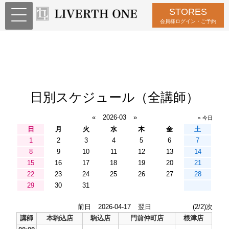
STORES
会員様ログイン・ご予約
日別スケジュール（全講師）
«
2026-03
»
» 今日
日
月
火
水
木
金
土
1
2
3
4
5
6
7
8
9
10
11
12
13
14
15
16
17
18
19
20
21
22
23
24
25
26
27
28
29
30
31
前日
2026-04-17
翌日
(2/2)次
講師
本駒込店
駒込店
門前仲町店
根津店