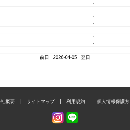
-
-
-
-
-
-
-
-
前日
2026-04-05
翌日
会社概要
サイトマップ
利用規約
個人情報保護方