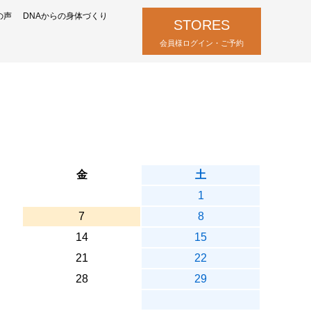
の声
DNAからの身体づくり
STORES
会員様ログイン・ご予約
金
土
1
7
8
14
15
21
22
28
29